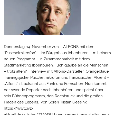
Donnerstag, 14. November 20h – ALFONS mit dem
“Puschelmikrofon“ – im Bürgerhaus Ibbenbüren – mit einem
neuen Programm – in Zusammenarbeit mit dem
Stadtmarketing Ibbenbüren. „Ich glaube an die Menschen
– trotz allem“ Interview mit Alfons-Darsteller Orangeblaue
Trainingsjacke, Puschelmikrofon und französischer Akzent –
„Alfons“ ist bekannt aus Funk und Fernsehen. Nun kommt
der rasende Reporter nach Ibbenbüren und spricht über
sein Bühnenprogramm, den Rechtsruck und die großen
Fragen des Lebens. Von Sören Tristan Geesink
https://www.ivz-
aktuell.de/articles/373058/ibbenbueren/veranstaltungen-