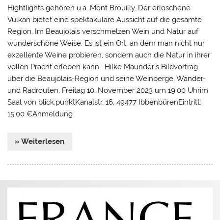
Hightlights gehören u.a. Mont Brouilly. Der erloschene
Vulkan bietet eine spektakuläre Aussicht auf die gesamte
Region. Im Beaujolais verschmelzen Wein und Natur auf
wunderschöne Weise. Es ist ein Ort, an dem man nicht nur
exzellente Weine probieren, sondern auch die Natur in ihrer
vollen Pracht erleben kann. Hilke Maunder’s Bildvortrag
über die Beaujolais-Region und seine Weinberge, Wander-
und Radrouten. Freitag 10. November 2023 um 19:00 Uhrim
Saal von blick.punktKanalstr, 16, 49477 IbbenbürenEintritt:
15,00 €Anmeldung
» Weiterlesen