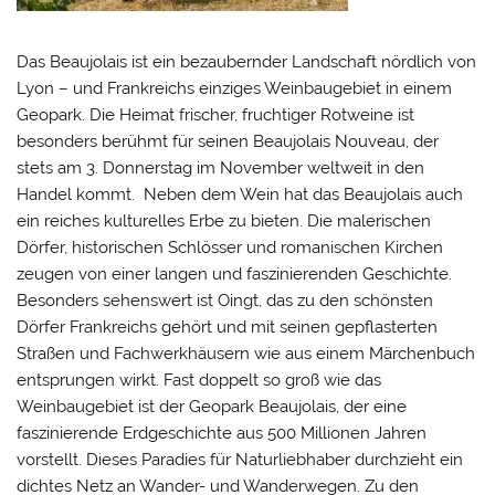
Das Beaujolais ist ein bezaubernder Landschaft nördlich von
Lyon – und Frankreichs einziges Weinbaugebiet in einem
Geopark. Die Heimat frischer, fruchtiger Rotweine ist
besonders berühmt für seinen Beaujolais Nouveau, der
stets am 3. Donnerstag im November weltweit in den
Handel kommt. Neben dem Wein hat das Beaujolais auch
ein reiches kulturelles Erbe zu bieten. Die malerischen
Dörfer, historischen Schlösser und romanischen Kirchen
zeugen von einer langen und faszinierenden Geschichte.
Besonders sehenswert ist Oingt, das zu den schönsten
Dörfer Frankreichs gehört und mit seinen gepflasterten
Straßen und Fachwerkhäusern wie aus einem Märchenbuch
entsprungen wirkt. Fast doppelt so groß wie das
Weinbaugebiet ist der Geopark Beaujolais, der eine
faszinierende Erdgeschichte aus 500 Millionen Jahren
vorstellt. Dieses Paradies für Naturliebhaber durchzieht ein
dichtes Netz an Wander- und Wanderwegen. Zu den