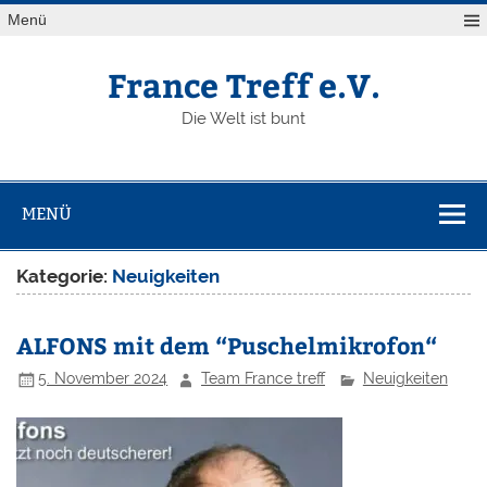
Zum
Menü
Inhalt
springen
France Treff e.V.
Die Welt ist bunt
MENÜ
Kategorie:
Neuigkeiten
ALFONS mit dem “Puschelmikrofon“
5. November 2024
Team France treff
Neuigkeiten