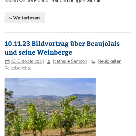
haben wir bei France Treff und bringen wir mit.
» Weiterlesen
10.11.23 Bildvortrag über Beaujolais
und seine Weinberge
26. Oktober 2023
Nathalie Samson
Neuigkeiten
,
Reiseberichte