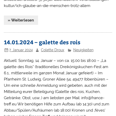
kultur/ich-glaube-an-die-menschen-trotz-allem
» Weiterlesen
14.01.2024 – galette des rois
7. Januar 2024
Colette Droux
Neuigkeiten
Aktuell: Sonntag, 14. Januar – von ca. 15:00 bis 18:00 – „La
galette des Rois“ (traditionelles Dreikönigskuchen-Fest am
6.1., mittlerweile im ganzen Monat Januar gefeiert) – Im
Pfarrheim St. Ludwig, Groner Allee 54, 49477 Ibbenbüren –
Um eine schnelle Anmeldung wird gebeten, auch mit der
Mitteilung eurer Beteiligung (Galette des rois, Kuchen,
Getränke, Obst, usw…) am liebsten per Mail: info@france-
treff.eu Wir benötigen Hilfe zum Aufbau (ab 14:30) und zum
Abbau/Spülen/Aufräumen (ab 18:00) Kronen und ‚fèves‘