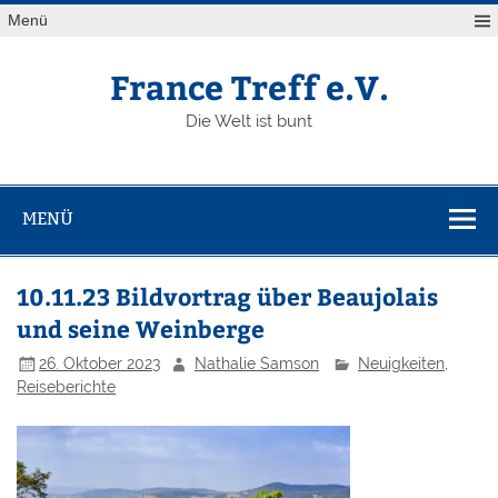
Zum
Menü
Inhalt
springen
France Treff e.V.
Die Welt ist bunt
MENÜ
10.11.23 Bildvortrag über Beaujolais
und seine Weinberge
26. Oktober 2023
Nathalie Samson
Neuigkeiten
,
Reiseberichte