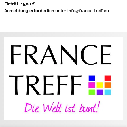
Eintritt: 15,00 €
Anmeldung erforderlich unter info@france-treff.eu