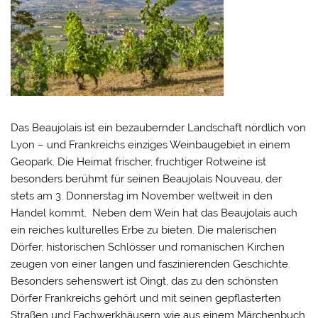
Das Beaujolais ist ein bezaubernder Landschaft nördlich von
Lyon – und Frankreichs einziges Weinbaugebiet in einem
Geopark. Die Heimat frischer, fruchtiger Rotweine ist
besonders berühmt für seinen Beaujolais Nouveau, der
stets am 3. Donnerstag im November weltweit in den
Handel kommt. Neben dem Wein hat das Beaujolais auch
ein reiches kulturelles Erbe zu bieten. Die malerischen
Dörfer, historischen Schlösser und romanischen Kirchen
zeugen von einer langen und faszinierenden Geschichte.
Besonders sehenswert ist Oingt, das zu den schönsten
Dörfer Frankreichs gehört und mit seinen gepflasterten
Straßen und Fachwerkhäusern wie aus einem Märchenbuch