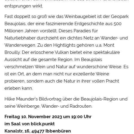
entsprungen wirkt.
Fast doppelt so groß wie das Weinbaugebiet ist der Geopark
Beaujolais, der eine faszinierende Erdgeschichte aus 500
Millionen Jahren vorstellt. Dieses Paradies für
Naturliebhaber durchzieht ein dichtes Netz an Wander- und
Wanderwegen. Zu den Hightlights gehören u.a. Mont
Brouilly. Der erloschene Vulkan bietet eine spektakuläre
Aussicht auf die gesamte Region. Im Beaujolais
verschmelzen Wein und Natur auf wunderschöne Weise. Es
ist ein Ort, an dem man nicht nur exzellente Weine
probieren, sondern auch die Natur in ihrer vollen Pracht
erleben kann.
Hilke Maunder’s Bildvortrag über die Beaujolais-Region und
seine Weinberge, Wander- und Radrouten.
Freitag 10. November 2023 um 19:00 Uhr
im Saal von blick.punkt
Kanalstr, 16, 49477 Ibbenbüren